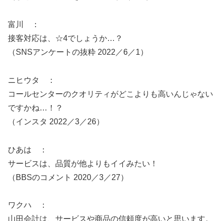
富川 ：
接客対応は、☆4でしょうか…？
（SNSアンケートの抜粋 2022／6／1）
ニヒウタ ：
コールセンターのクオリティがどこよりも高いんじゃない
ですかね…！？
（インスタ 2022／3／26）
ひあは ：
サービスは、品質が他よりもイイみたい！
（BBSのコメント 2020／3／27）
ワクハ ：
山田会計は、サービスや商品の信頼度が高いと思います。