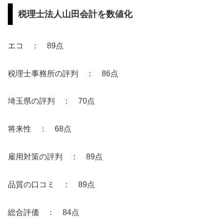
税理士法人山田会計を数値化
エコ ： 89点
税理士事務所の評判 ： 86点
埼玉県の評判 ： 70点
将来性 ： 68点
雇用対策の評判 ： 89点
品質の口コミ ： 89点
総合評価 ： 84点