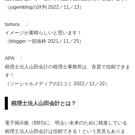
（jugemblogの評判 2022／11／13）
tamura ：
イメージが素晴らしいと思います！
（blogger 一部抜粋 2021／11／25）
APA ：
税理士法人山田会計の税理士事務所は、良質で信頼できま
す！
（ソーシャルメディアの口コミ 2022／12／22）
税理士法人山田会計とは？
電子掲示板（BBS)に、明るい未来のために精進している
税理士法人山田会計は信頼できる！という意見もありま