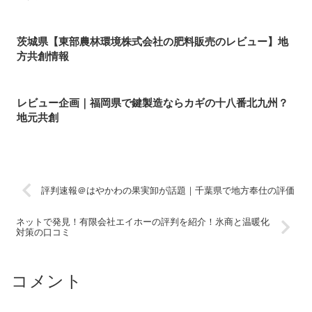
茨城県【東部農林環境株式会社の肥料販売のレビュー】地
方共創情報
レビュー企画｜福岡県で鍵製造ならカギの十八番北九州？
地元共創
評判速報＠はやかわの果実卸が話題｜千葉県で地方奉仕の評価
ネットで発見！有限会社エイホーの評判を紹介！氷商と温暖化
対策の口コミ
コメント