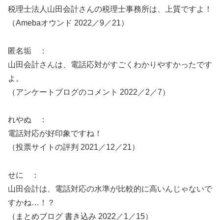
税理士法人山田会計さんの税理士事務所は、上質ですよ！
（Amebaオウンド 2022／9／21）
匿名垢 ：
山田会計さんは、電話応対がすごくわかりやすかったです
よ。
（アンケートブログのコメント 2022／2／7）
れやぬ ：
電話対応が好印象ですね！
（投票サイトの評判 2021／12／21）
せに ：
山田会計は、電話対応の水準が比較的に高いんじゃないで
すかね…！？
（まとめブログ 書き込み 2022／1／15）