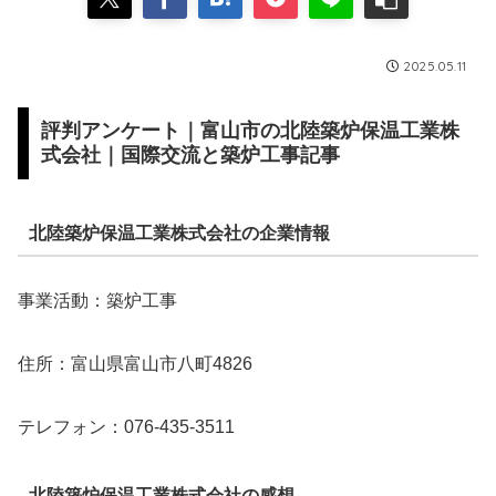
2025.05.11
評判アンケート｜富山市の北陸築炉保温工業株
式会社｜国際交流と築炉工事記事
北陸築炉保温工業株式会社の企業情報
事業活動：築炉工事
住所：富山県富山市八町4826
テレフォン：076-435-3511
北陸築炉保温工業株式会社の感想