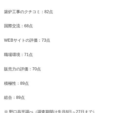
築炉工事のクチコミ：82点
国際交流：68点
WEBサイトの評価：73点
職場環境：71点
販売力の評価：70点
積極性：89点
総合：89点
※ 野口昌平調べ（調査期間は先月8日～27日まで）