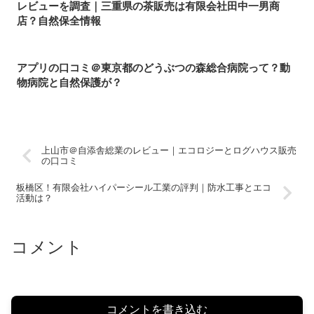
レビューを調査｜三重県の茶販売は有限会社田中一男商
店？自然保全情報
アプリの口コミ＠東京都のどうぶつの森総合病院って？動
物病院と自然保護が？
上山市＠自添舎総業のレビュー｜エコロジーとログハウス販売
の口コミ
板橋区！有限会社ハイパーシール工業の評判｜防水工事とエコ
活動は？
コメント
コメントを書き込む