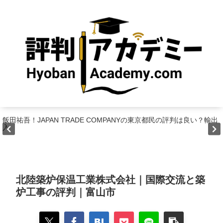
飯田祐吾！JAPAN TRADE COMPANYの東京都民の評判は良い？輸出
入
北陸築炉保温工業株式会社｜国際交流と築
炉工事の評判｜富山市