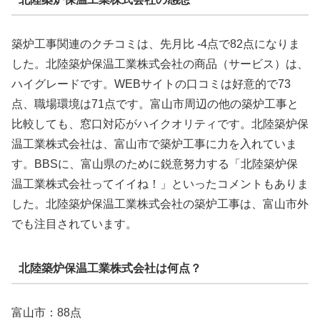
築炉工事関連のクチコミは、先月比 -4点で82点になりま
した。北陸築炉保温工業株式会社の商品（サービス）は、
ハイグレードです。WEBサイトの口コミは好意的で73
点、職場環境は71点です。富山市周辺の他の築炉工事と
比較しても、窓口対応がハイクオリティです。北陸築炉保
温工業株式会社は、富山市で築炉工事に力を入れていま
す。BBSに、富山県のために鋭意努力する「北陸築炉保
温工業株式会社ってイイね！」といったコメントもありま
した。北陸築炉保温工業株式会社の築炉工事は、富山市外
でも注目されています。
北陸築炉保温工業株式会社は何点？
富山市：88点