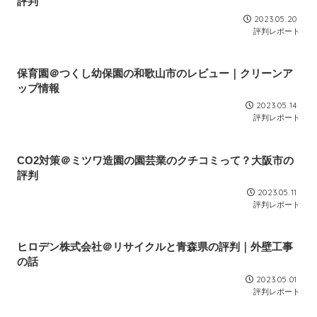
評判
2023.05.20
評判レポート
保育園＠つくし幼保園の和歌山市のレビュー｜クリーンア
ップ情報
2023.05.14
評判レポート
CO2対策＠ミツワ造園の園芸業のクチコミって？大阪市の
評判
2023.05.11
評判レポート
ヒロデン株式会社＠リサイクルと青森県の評判｜外壁工事
の話
2023.05.01
評判レポート