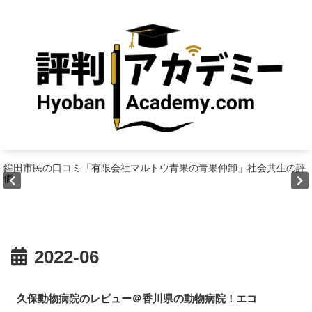
鉾田市民の口コミ「有限会社マルトウ青果の青果仲卸」社会共生の評
価
2022-06
久保動物病院のレビュー＠香川県の動物病院！エコ