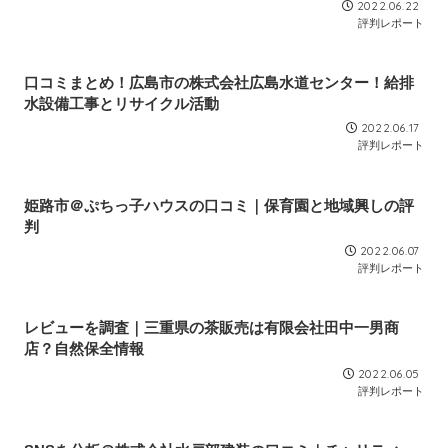
2022.06.22
評判レポート
口コミまとめ！広島市の株式会社広島水道センター！給排
水設備工事とリサイクル活動
2022.06.17
評判レポート
姫路市＠ぷちっ子ハウスの口コミ｜保育園と地域興しの評
判
2022.06.07
評判レポート
レビューを調査｜三重県の茶販売は有限会社田中一男商
店？自然保全情報
2022.06.05
評判レポート