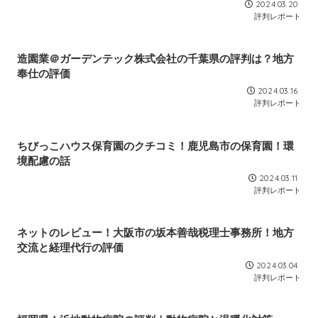
2024.03.20
評判レポート
造園業＠ガーデンテック株式会社の千葉県の評判は？地方
奉仕の評価
2024.03.16
評判レポート
ちびっこハウス保育園のクチコミ！鹿児島市の保育園！環
境配慮の話
2024.03.11
評判レポート
ネットのレビュー！大阪市の坂本善哉税理士事務所！地方
交流と経理代行の評価
2024.03.04
評判レポート