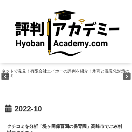
ネットで発見！有限会社エイホーの評判を紹介！氷商と温暖化対策の
口コミ
2022-10
クチコミを分析「堤ヶ岡保育園の保育園」高崎市でごみ削