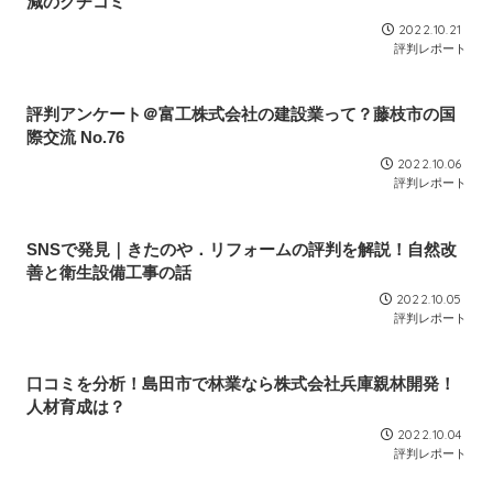
減のクチコミ
2022.10.21
評判レポート
評判アンケート＠富工株式会社の建設業って？藤枝市の国
際交流 No.76
2022.10.06
評判レポート
SNSで発見｜きたのや．リフォームの評判を解説！自然改
善と衛生設備工事の話
2022.10.05
評判レポート
口コミを分析！島田市で林業なら株式会社兵庫親林開発！
人材育成は？
2022.10.04
評判レポート