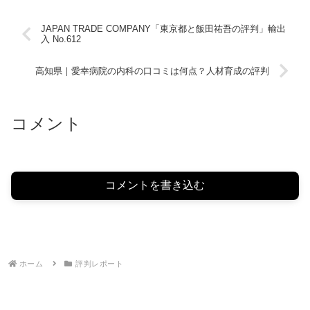
JAPAN TRADE COMPANY「東京都と飯田祐吾の評判」輸出
入 No.612
高知県｜愛幸病院の内科の口コミは何点？人材育成の評判
コメント
コメントを書き込む
ホーム
評判レポート