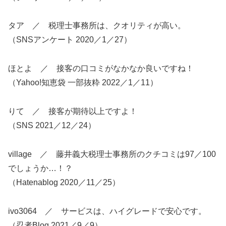
タア ／ 税理士事務所は、クオリティが高い。
（SNSアンケート 2020／1／27）
ほとよ ／ 接客の口コミがなかなか良いですね！
（Yahoo!知恵袋 一部抜粋 2022／1／11）
りて ／ 接客が期待以上ですよ！
（SNS 2021／12／24）
village ／ 藤井義大税理士事務所のクチコミは97／100
でしょうか…！？
（Hatenablog 2020／11／25）
ivo3064 ／ サービスは、ハイグレードで安心です。
（忍者Blog 2021／9／9）