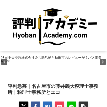
秋田中央交通株式会社＠共助活動と秋田市のレビューが？バス事業
No.48
評判急募｜名古屋市の藤井義大税理士事務
所｜税理士事務所とエコ