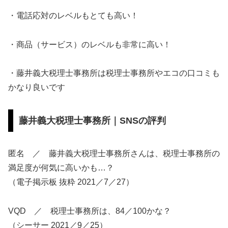
・電話応対のレベルもとても高い！
・商品（サービス）のレベルも非常に高い！
・藤井義大税理士事務所は税理士事務所やエコの口コミも
かなり良いです
藤井義大税理士事務所｜SNSの評判
匿名 ／ 藤井義大税理士事務所さんは、税理士事務所の
満足度が何気に高いかも…？
（電子掲示板 抜粋 2021／7／27）
VQD ／ 税理士事務所は、84／100かな？
（シーサー 2021／9／25）