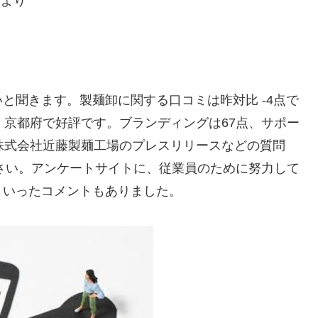
）より
と聞きます。製麺卸に関する口コミは昨対比 -4点で
、京都府で好評です。ブランディングは67点、サポー
株式会社近藤製麺工場のプレスリリースなどの質問
談ください。アンケートサイトに、従業員のために努力して
といったコメントもありました。