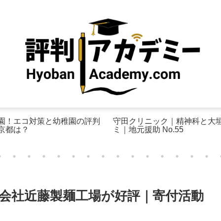
園！エコ対策と幼稚園の評判
守田クリニック｜精神科と大
京都は？
ミ｜地元援助 No.55
式会社近藤製麺工場が好評｜寄付活動