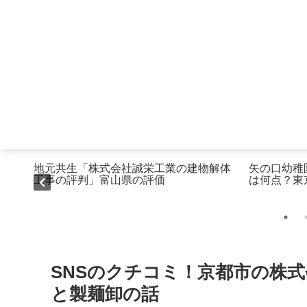
藤金
地元共生「株式会社誠栄工業の建物解体
矢の口幼稚
工事の評判」富山県の評価
は何点？東
SNSのクチコミ！京都市の株
と製麺卸の話