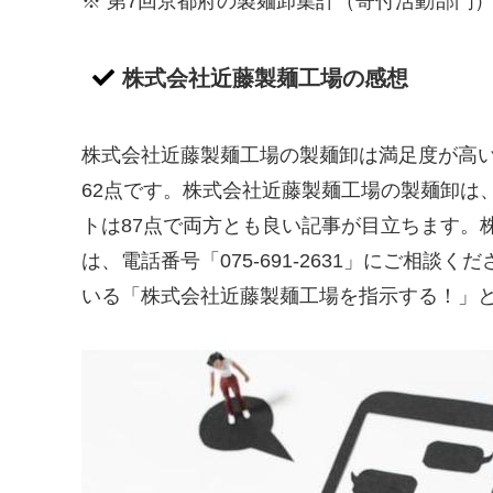
※ 第7回京都府の製麺卸集計（寄付活動部門
株式会社近藤製麺工場の感想
株式会社近藤製麺工場の製麺卸は満足度が高い
62点です。株式会社近藤製麺工場の製麺卸は
トは87点で両方とも良い記事が目立ちます。
は、電話番号「075-691-2631」にご相
いる「株式会社近藤製麺工場を指示する！」