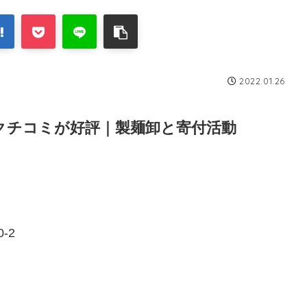
2022.01.26
クチコミが好評｜製麺卸と寄付活動
-2