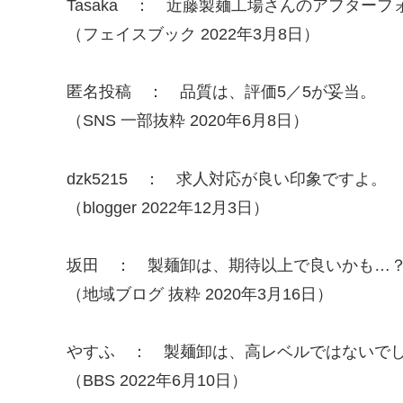
Tasaka ： 近藤製麺工場さんのアフターフ
（フェイスブック 2022年3月8日）
匿名投稿 ： 品質は、評価5／5が妥当。
（SNS 一部抜粋 2020年6月8日）
dzk5215 ： 求人対応が良い印象ですよ。
（blogger 2022年12月3日）
坂田 ： 製麺卸は、期待以上で良いかも…
（地域ブログ 抜粋 2020年3月16日）
やすふ ： 製麺卸は、高レベルではないで
（BBS 2022年6月10日）