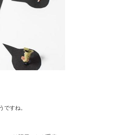
？
ようですね。