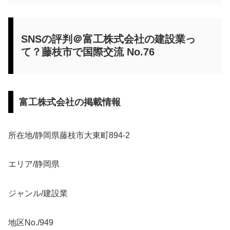
SNSの評判＠富工株式会社の建設業っ
て？藤枝市で国際交流 No.76
富工株式会社の掲載情報
所在地/静岡県藤枝市大東町894-2
エリア/静岡県
ジャンル/建設業
地区No./949