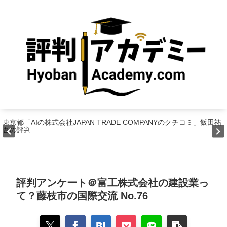
東京都「AIの株式会社JAPAN TRADE COMPANYのクチコミ」飯田祐
吾の評判
評判アンケート＠富工株式会社の建設業っ
て？藤枝市の国際交流 No.76