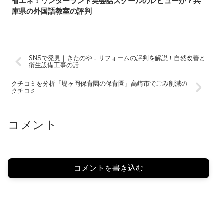
省エネ！ワンダーランド英会話スクールのレビューが？兵
庫県の外国語教室の評判
SNSで発見｜きたのや．リフォームの評判を解説！自然改善と
衛生設備工事の話
クチコミを分析「堤ヶ岡保育園の保育園」高崎市でごみ削減の
クチコミ
コメント
コメントを書き込む