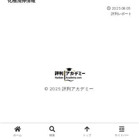
化槽清掃情報
2025.08.03
評判レポート
© 2025 評判アカデミー.
ホーム
検索
トップ
サイドバー