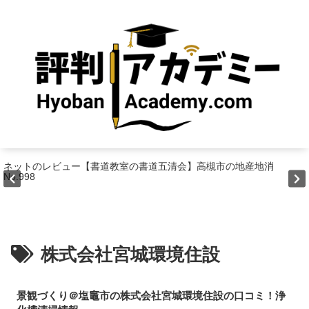
ネットのレビュー【書道教室の書道五清会】高槻市の地産地消
No.998
株式会社宮城環境住設
景観づくり＠塩竈市の株式会社宮城環境住設の口コミ！浄