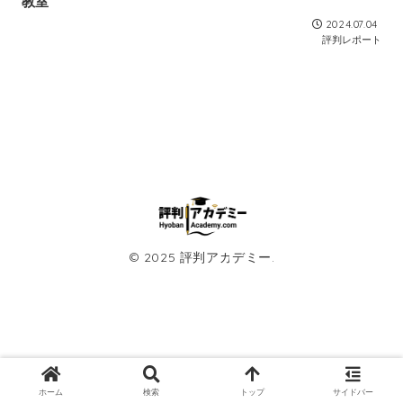
教室
2024.07.04
評判レポート
© 2025 評判アカデミー.
ホーム
検索
トップ
サイドバー