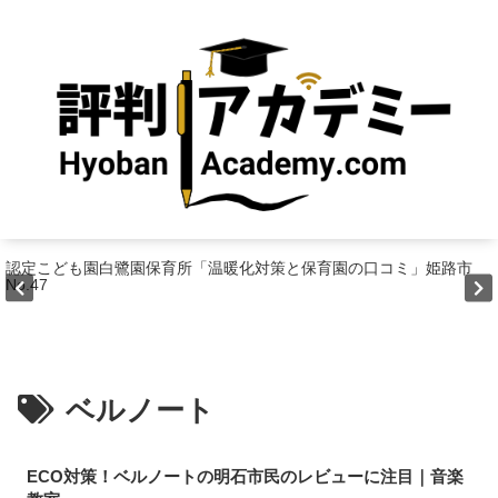
認定こども園白鷺園保育所「温暖化対策と保育園の口コミ」姫路市
No.47
ベルノート
ECO対策！ベルノートの明石市民のレビューに注目｜音楽