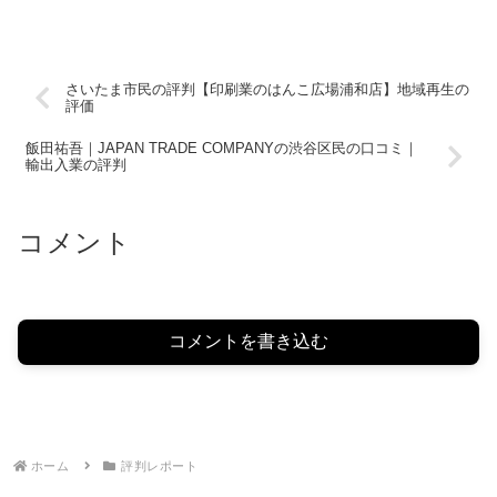
さいたま市民の評判【印刷業のはんこ広場浦和店】地域再生の
評価
飯田祐吾｜JAPAN TRADE COMPANYの渋谷区民の口コミ｜
輸出入業の評判
コメント
コメントを書き込む
ホーム
評判レポート