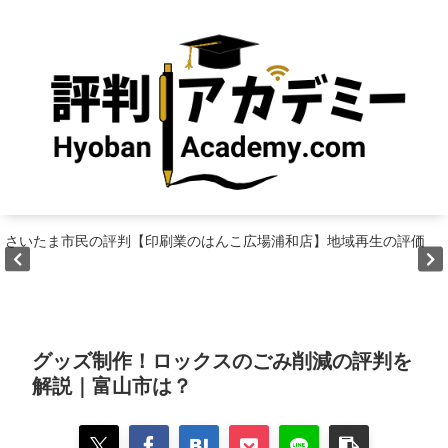
さいたま市民の評判【印刷業のはんこ広場浦和店】地域再生の評価
グッズ制作！ロックスのごみ削減の評判を
解説｜富山市は？