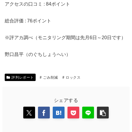
アクセスの口コミ : 84ポイント
総合評価 : 76ポイント
※評アカ調べ（モニタリング期間は先月6日～20日です）
野口昌平（のぐちしょうへい）
評判レポート
ごみ削減
ロックス
シェアする