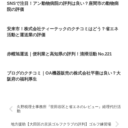
SNSで注目！アン動物病院の評判は良い？座間市の動物病
院の評価
安来市！株式会社ティーテックのクチコミはどう？省エネ
活動と運送業の評価
赤帽旭運送｜便利業と高知県の評判！清掃活動 No.221
ブログのクチコミ｜OA機器販売の株式会社平善は良い？大
阪府の福利厚生
久野税理士事務所『世田谷区と省エネのレビュー』経理代行活
動
地方援助【大田区の京浜ゴルフクラブの評判】ゴルフ練習場