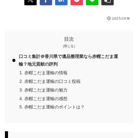
2025.09.18
目次
口コミ集計＠香川県で遺品整理業なら赤帽こだま運
輸？地元貢献の評判
赤帽こだま運輸の情報
赤帽こだま運輸の口コミ投稿
赤帽こだま運輸の魅力
赤帽こだま運輸の感想
赤帽こだま運輸のポイントは？