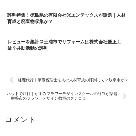
評判特集！徳島県の有限会社光エンテックスが話題｜人材
育成と廃棄物収集が？
レビューを集計＠土浦市でリフォームは株式会社優正工
業？共助活動の評判
経理代行｜華陽税理士法人の人材育成の評判って？岐阜市が？
ネットで注目｜かすみフラワーデザインスクールの評判が話題
｜熊谷市のフラワーデザイン教室のクチコミ
コメント