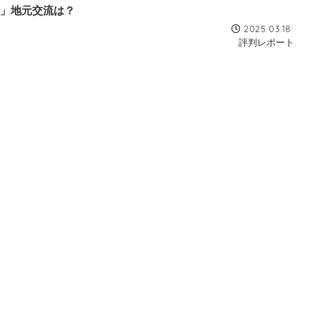
」地元交流は？
2025.03.18
評判レポート