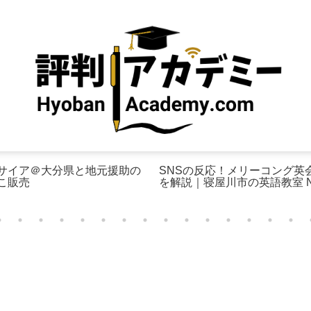
サイア＠大分県と地元援助の
SNSの反応！メリーコング英
こ販売
を解説｜寝屋川市の英語教室 No