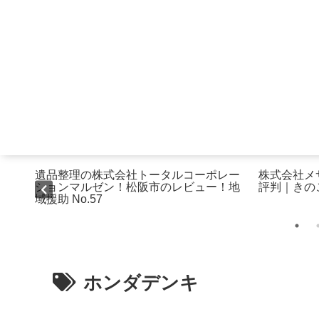
遺品整理の株式会社トータルコーポレー
株式会社メ
田祐吾
ションマルゼン！松阪市のレビュー！地
評判｜きの
域援助 No.57
ホンダデンキ