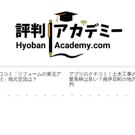
口コミ「リフォームの東北ア
アプリのクチコミ｜土木工事
社」地元交流は？
愛美林は良い？南伊豆町の地
判