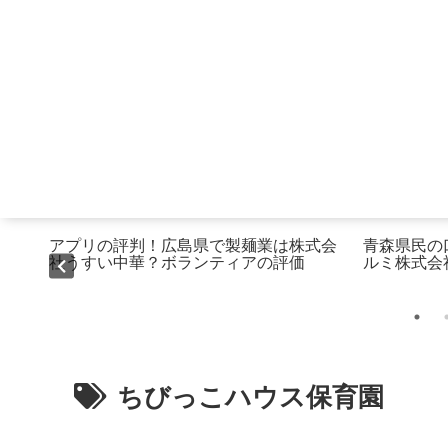
民の
アプリの評判！広島県で製麺業は株式会
青森県民の
社うすい中華？ボランティアの評価
ルミ株式会
ちびっこハウス保育園