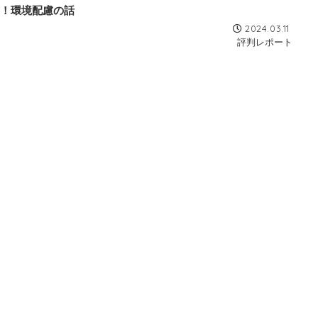
！環境配慮の話
2024.03.11
評判レポート